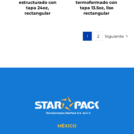
estructurado con
termoformado con
tapa 24oz,
tapa 13.5oz, liso
rectangular
rectangular
1
2
Siguiente
MÉXICO