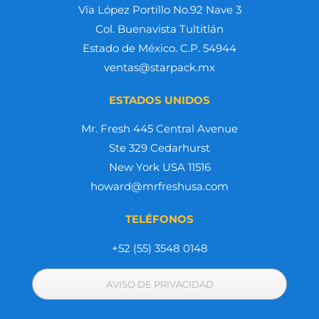
Vía López Portillo No.92 Nave 3
Col. Buenavista Tultitlán
Estado de México. C.P. 54944
ventas@starpack.mx
ESTADOS UNIDOS
Mr. Fresh 445 Central Avenue
Ste 329 Cedarhurst
New York USA 11516
howard@mrfreshusa.com
TELÉFONOS
+52 (55) 3548 0148
AVISO DE PRIVACIDAD