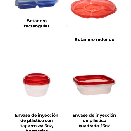
DETALLES
Botanero
rectangular
Botanero redondo
DETALLES
DETALLES
Envase de inyección
Envase de inyección
de plástico con
de plástico
taparrosca 3oz,
cuadrado 23oz
hermético