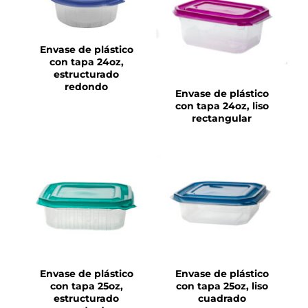
DETALLES
Envase de plástico
con tapa 24oz,
estructurado
redondo
Envase de plástico
con tapa 24oz, liso
rectangular
DETALLES
DETALLES
Envase de plástico
Envase de plástico
con tapa 25oz,
con tapa 25oz, liso
estructurado
cuadrado