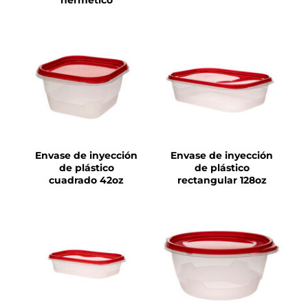
DETALLES
DETALLES
Envase de inyección
Envase de inyección
de plástico
de plástico
cuadrado 42oz
rectangular 128oz
DETALLES
DETALLES