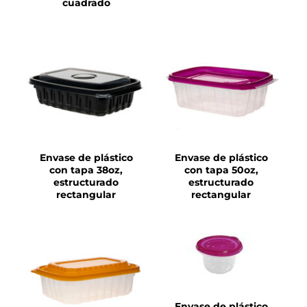
cuadrado
DETALLES
DETALLES
Envase de plástico
Envase de plástico
con tapa 38oz,
con tapa 50oz,
estructurado
estructurado
rectangular
rectangular
DETALLES
DETALLES
Envase de plástico