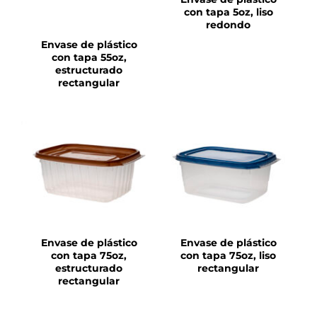
con tapa 5oz, liso
redondo
Envase de plástico
con tapa 55oz,
estructurado
rectangular
DETALLES
DETALLES
Envase de plástico
Envase de plástico
con tapa 75oz,
con tapa 75oz, liso
estructurado
rectangular
rectangular