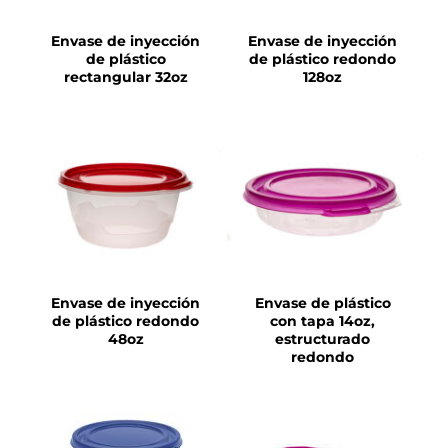
Envase de inyección
Envase de inyección
de plástico
de plástico redondo
rectangular 32oz
128oz
DETALLES
DETALLES
Envase de inyección
Envase de plástico
de plástico redondo
con tapa 14oz,
48oz
estructurado
redondo
DETALLES