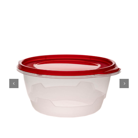
SUSTENTABILIDAD
CERTIFICACIONES
CONTACTO
Spanish