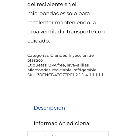
del recipiente en el
microondas es solo para
recalentar manteniendo la
tapa ventilada, transporte con
cuidado.
Categorías:
Grandes
,
Inyección de
plástico
Etiquetas:
BPA free
,
lavavajillas
,
Microondas
,
reciclable
,
refrigerable
SKU:
30ENCD42OZTR01-2-1-1-4-1-1-1-1-1
Descripción
Información adicional