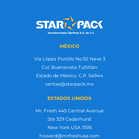
MÉXICO
Vía López Portillo No.92 Nave 3
Col. Buenavista Tultitlán
Estado de México. C.P. 54944
ventas@starpack.mx
ESTADOS UNIDOS
Mr. Fresh 445 Central Avenue
Ste 329 Cedarhurst
New York USA 11516
howard@mrfreshusa.com