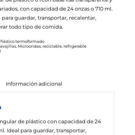
ariados, con capacidad de 24 onzas o 710 ml.
l para guardar, transportar, recalentar,
erar todo tipo de comida.
Plástico termoformado
avajillas
,
Microondas
,
reciclable
,
refrigerable
1
Información adicional
n
ngular de plástico con capacidad de 24
l. Ideal para guardar, transportar,