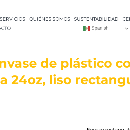
SERVICIOS
QUIÉNES SOMOS
SUSTENTABILIDAD
CE
ACTO
Spanish
nvase de plástico c
a 24oz, liso rectang
Envase rectangula