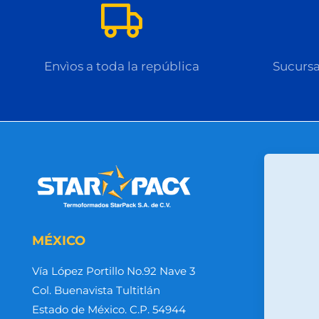
Envìos a toda la república
Sucursa
MÉXICO
Vía López Portillo No.92 Nave 3
Col. Buenavista Tultitlán
Estado de México. C.P. 54944