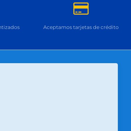
ntizados
Aceptamos tarjetas de crédito