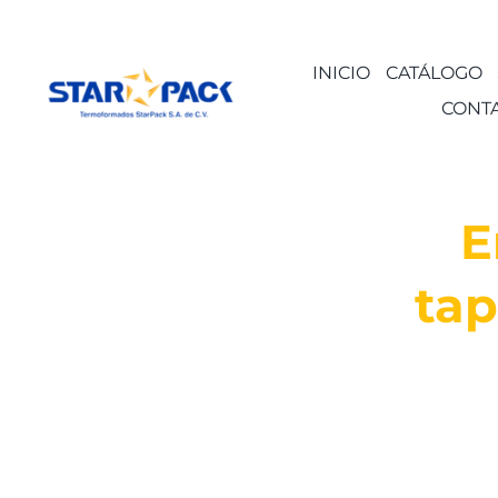
Saltar
al
INICIO
CATÁLOGO
contenido
CONT
E
tap