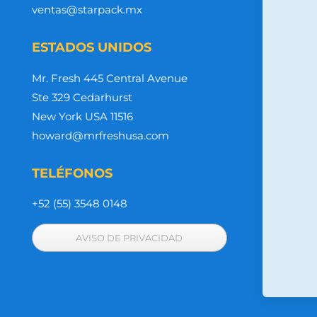
ventas@starpack.mx
ESTADOS UNIDOS
Mr. Fresh 445 Central Avenue
Ste 329 Cedarhurst
New York USA 11516
howard@mrfreshusa.com
TELÉFONOS
+52 (55) 3548 0148
AVISO DE PRIVACIDAD