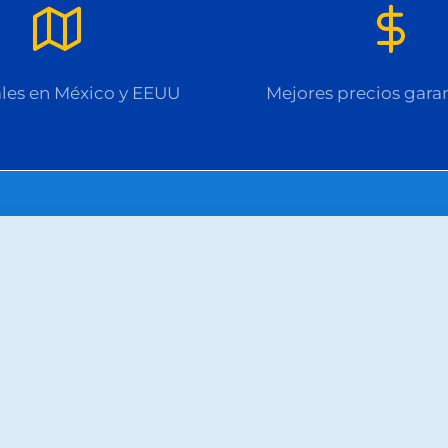
les en México y EEUU
Mejores precios gara