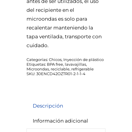
antes de ser utilizados, el uso
del recipiente en el
microondas es solo para
recalentar manteniendo la
tapa ventilada, transporte con
cuidado.
Categorías:
Chicos
,
Inyección de plástico
Etiquetas:
BPA free
,
lavavajillas
,
Microondas
,
reciclable
,
refrigerable
SKU:
30ENCD42OZTR01-2-1-1-4
Descripción
Información adicional