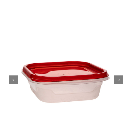
SUSTENTABILIDAD
CERTIFICACIONES
CONTACTO
Spanish