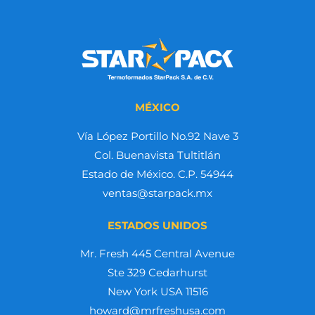
MÉXICO
Vía López Portillo No.92 Nave 3
Col. Buenavista Tultitlán
Estado de México. C.P. 54944
ventas@starpack.mx
ESTADOS UNIDOS
Mr. Fresh 445 Central Avenue
Ste 329 Cedarhurst
New York USA 11516
howard@mrfreshusa.com