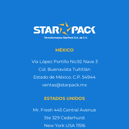
MÉXICO
Vía López Portillo No.92 Nave 3
Col. Buenavista Tultitlán
Estado de México. C.P. 54944
ventas@starpack.mx
ESTADOS UNIDOS
Mr. Fresh 445 Central Avenue
Ste 329 Cedarhurst
New York USA 11516