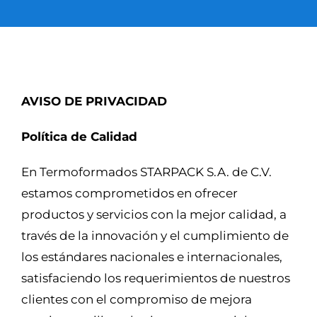
SUSTENTABILIDAD
CERTIFICACIONES
AVISO DE PRIVACIDAD
CONTACTO
Política de Calidad
Spanish
En Termoformados STARPACK S.A. de C.V.
estamos comprometidos en ofrecer
productos y servicios con la mejor calidad, a
través de la innovación y el cumplimiento de
los estándares nacionales e internacionales,
satisfaciendo los requerimientos de nuestros
clientes con el compromiso de mejora