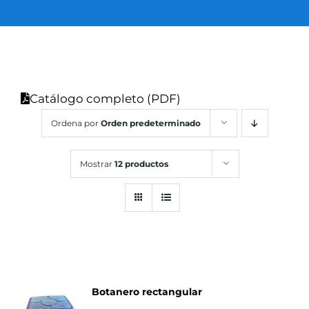
SUSTENTABILIDAD
CERTIFICACIONES
Catálogo completo (PDF)
Ordena por
Orden predeterminado
CONTACTO
Spanish
Mostrar
12 productos
Botanero rectangular
DETALLES