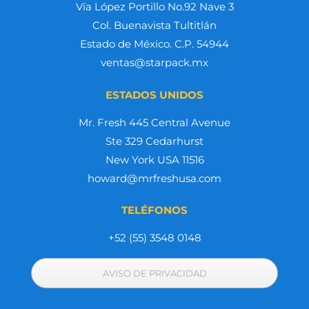
Vía López Portillo No.92 Nave 3
Col. Buenavista Tultitlán
Estado de México. C.P. 54944
ventas@starpack.mx
ESTADOS UNIDOS
Mr. Fresh 445 Central Avenue
Ste 329 Cedarhurst
New York USA 11516
howard@mrfreshusa.com
TELÉFONOS
+52 (55) 3548 0148
AVISO DE PRIVACIDAD