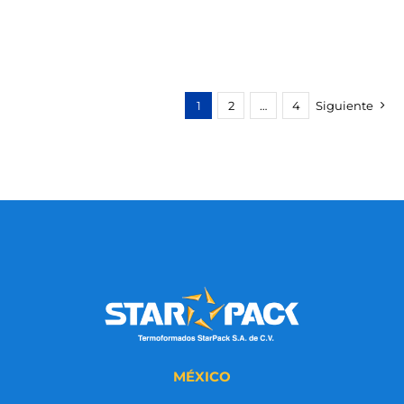
1
2
…
4
Siguiente
MÉXICO