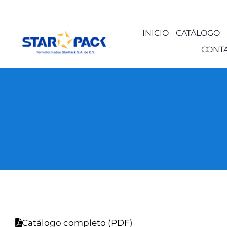
Saltar
al
INICIO
CATÁLOGO
contenido
CONT
Catálogo completo (PDF)