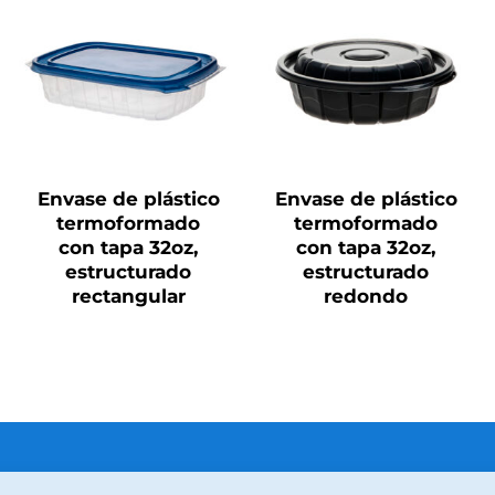
QUICK VIEW
QUICK VIEW
Envase de plástico
Envase de plástico
termoformado
termoformado
con tapa 32oz,
con tapa 32oz,
estructurado
estructurado
rectangular
redondo