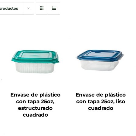
 productos
QUICK VIEW
QUICK VIEW
Envase de plástico
Envase de plástico
con tapa 25oz,
con tapa 25oz, liso
estructurado
cuadrado
cuadrado