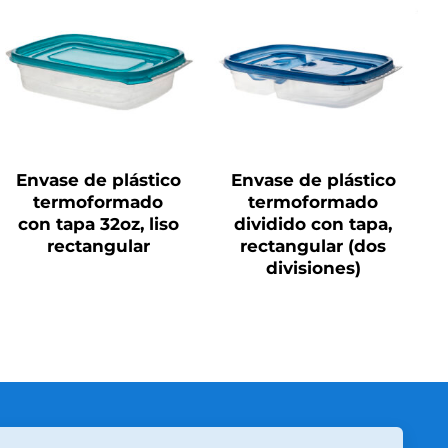
QUICK VIEW
QUICK VIEW
Envase de plástico
Envase de plástico
termoformado
termoformado
con tapa 32oz, liso
dividido con tapa,
rectangular
rectangular (dos
divisiones)