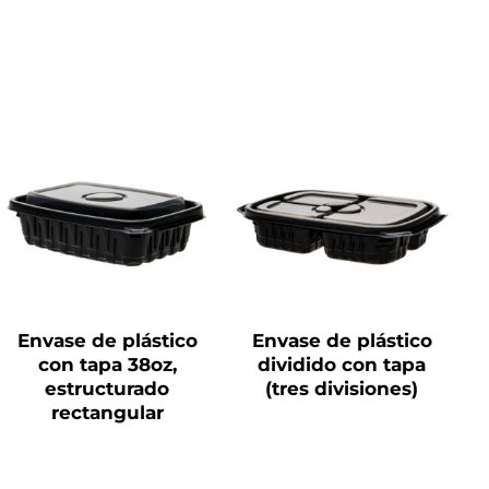
QUICK VIEW
QUICK VIEW
Envase de plástico
Envase de plástico
con tapa 38oz,
dividido con tapa
estructurado
(tres divisiones)
rectangular