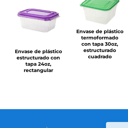
QUICK VIEW
QUICK VIEW
Envase de plástico
termoformado
con tapa 30oz,
estructurado
Envase de plástico
cuadrado
estructurado con
tapa 24oz,
rectangular