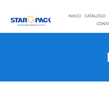
Saltar
al
INICIO
CATÁLOGO
contenido
CONT