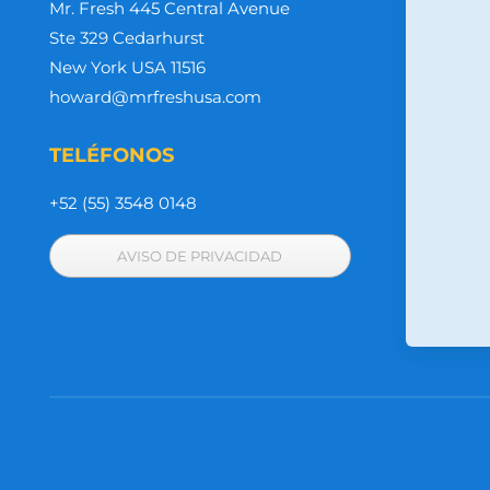
Mr. Fresh 445 Central Avenue
Ste 329 Cedarhurst
New York USA 11516
howard@mrfreshusa.com
TELÉFONOS
+52 (55) 3548 0148
AVISO DE PRIVACIDAD