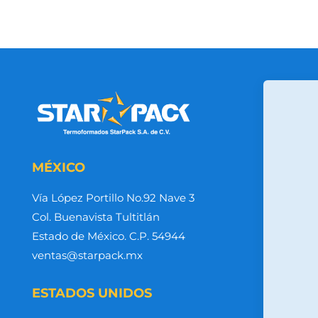
MÉXICO
Vía López Portillo No.92 Nave 3
Col. Buenavista Tultitlán
Estado de México. C.P. 54944
ventas@starpack.mx
ESTADOS UNIDOS