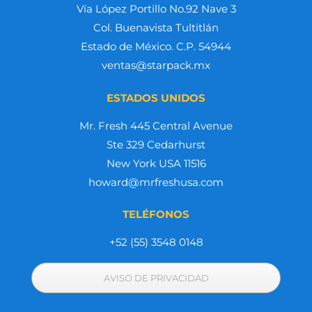
Vía López Portillo No.92 Nave 3
Col. Buenavista Tultitlán
Estado de México. C.P. 54944
ventas@starpack.mx
ESTADOS UNIDOS
Mr. Fresh 445 Central Avenue
Ste 329 Cedarhurst
New York USA 11516
howard@mrfreshusa.com
TELÉFONOS
+52 (55) 3548 0148
AVISO DE PRIVACIDAD