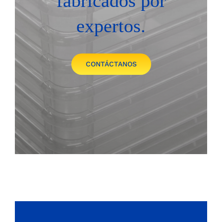
fabricados por
expertos.
CONTÁCTANOS