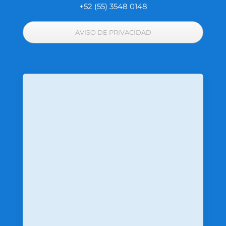
+52 (55) 3548 0148
AVISO DE PRIVACIDAD