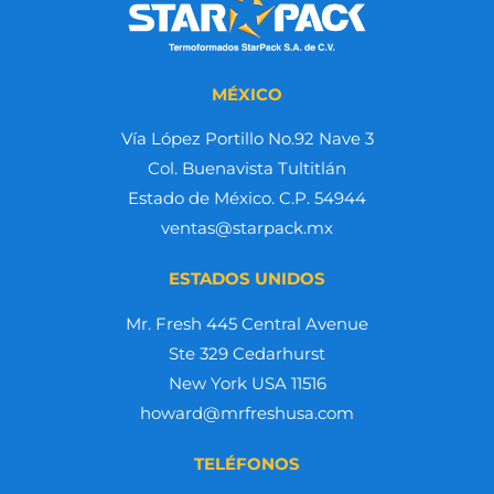
MÉXICO
Vía López Portillo No.92 Nave 3
Col. Buenavista Tultitlán
Estado de México. C.P. 54944
ventas@starpack.mx
ESTADOS UNIDOS
Mr. Fresh 445 Central Avenue
Ste 329 Cedarhurst
New York USA 11516
howard@mrfreshusa.com
TELÉFONOS