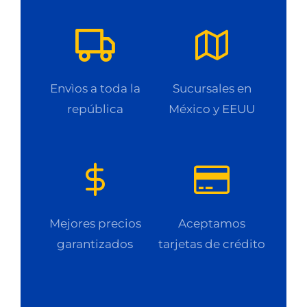
Envìos a toda la
Sucursales en
república
México y EEUU
Mejores precios
Aceptamos
garantizados
tarjetas de crédito