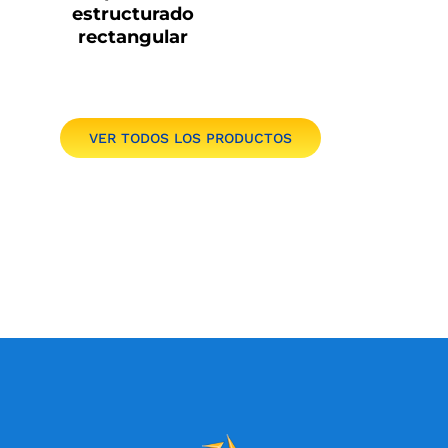
estructurado
rectangular
VER TODOS LOS PRODUCTOS