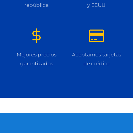
república
y EEUU
Mejores precios
Aceptamos tarjetas
garantizados
de crédito