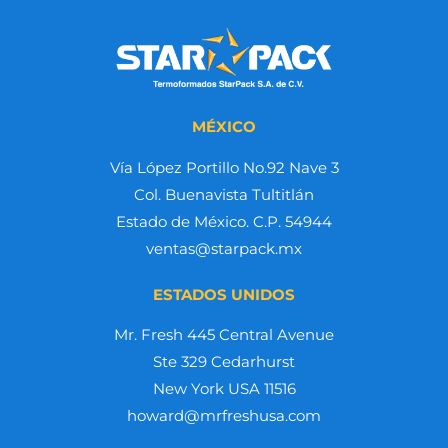
MÉXICO
Vía López Portillo No.92 Nave 3
Col. Buenavista Tultitlán
Estado de México. C.P. 54944
ventas@starpack.mx
ESTADOS UNIDOS
Mr. Fresh 445 Central Avenue
Ste 329 Cedarhurst
New York USA 11516
howard@mrfreshusa.com