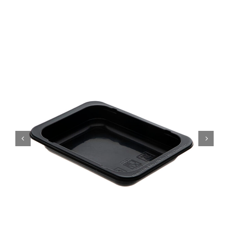
SUSTENTABILIDAD
CERTIFICACIONES
CONTACTO
Spanish