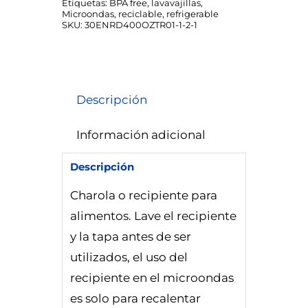
Etiquetas:
BPA free
,
lavavajillas
,
Microondas
,
reciclable
,
refrigerable
SKU:
30ENRD400OZTR01-1-2-1
Descripción
Información adicional
Descripción
Charola o recipiente para
alimentos. Lave el recipiente
y la tapa antes de ser
utilizados, el uso del
recipiente en el microondas
es solo para recalentar