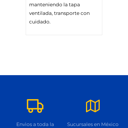
manteniendo la tapa
ventilada, transporte con
cuidado.
Envìos a toda la
Sucursales en México