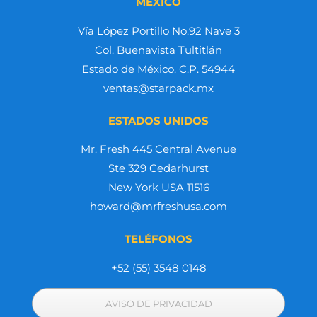
MÉXICO
Vía López Portillo No.92 Nave 3
Col. Buenavista Tultitlán
Estado de México. C.P. 54944
ventas@starpack.mx
ESTADOS UNIDOS
Mr. Fresh 445 Central Avenue
Ste 329 Cedarhurst
New York USA 11516
howard@mrfreshusa.com
TELÉFONOS
+52 (55) 3548 0148
AVISO DE PRIVACIDAD