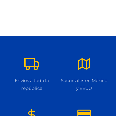
Envìos a toda la
Sucursales en México
república
y EEUU