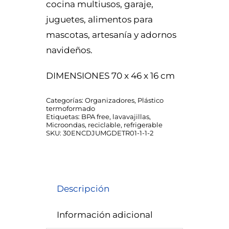
cocina multiusos, garaje,
juguetes, alimentos para
mascotas, artesanía y adornos
navideños.
DIMENSIONES 70 x 46 x 16 cm
Categorías:
Organizadores
,
Plástico
termoformado
Etiquetas:
BPA free
,
lavavajillas
,
Microondas
,
reciclable
,
refrigerable
SKU:
30ENCDJUMGDETR01-1-1-2
Descripción
Información adicional