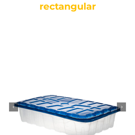
rectangular
SUSTENTABILIDAD
CERTIFICACIONES
CONTACTO
Spanish