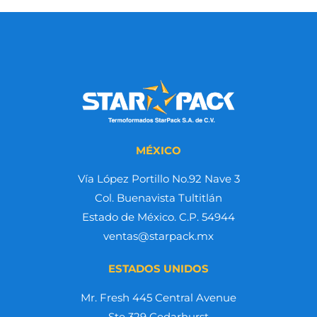
MÉXICO
Vía López Portillo No.92 Nave 3
Col. Buenavista Tultitlán
Estado de México. C.P. 54944
ventas@starpack.mx
ESTADOS UNIDOS
Mr. Fresh 445 Central Avenue
Ste 329 Cedarhurst