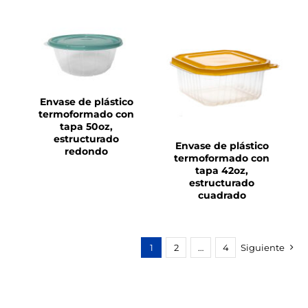
DETALLES
DETALLES
Envase de plástico
termoformado con
tapa 50oz,
estructurado
Envase de plástico
redondo
termoformado con
tapa 42oz,
estructurado
cuadrado
1
2
…
4
Siguiente