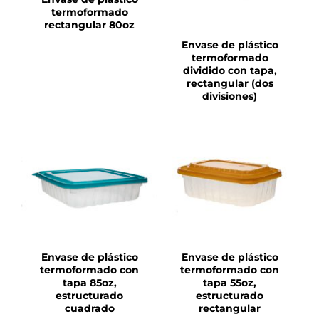
termoformado
rectangular 80oz
Envase de plástico
termoformado
dividido con tapa,
rectangular (dos
divisiones)
DETALLES
DETALLES
Envase de plástico
Envase de plástico
termoformado con
termoformado con
tapa 85oz,
tapa 55oz,
estructurado
estructurado
cuadrado
rectangular