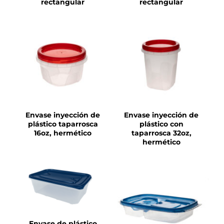
rectangular
rectangular
DETALLES
DETALLES
Envase inyección de
Envase inyección de
plástico taparrosca
plástico con
16oz, hermético
taparrosca 32oz,
hermético
DETALLES
DETALLES
Envase de plástico