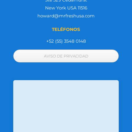
New York USA 11516
howard@mrfreshusa.com
TELÉFONOS
+52 (55) 3548 0148
AVISO DE PRIVACIDAD