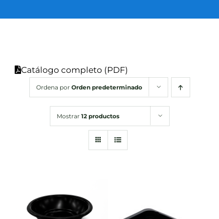
SUSTENTABILIDAD
CERTIFICACIONES
Catálogo completo (PDF)
Ordena por
Orden predeterminado
CONTACTO
Spanish
Mostrar
12 productos
DETALLES